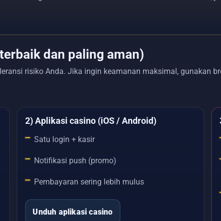
terbaik dan paling aman)
leransi risiko Anda. Jika ingin keamanan maksimal, gunakan br
2) Aplikasi casino (iOS / Android)
Satu login + kasir
Notifikasi push (promo)
Pembayaran sering lebih mulus
Unduh aplikasi casino