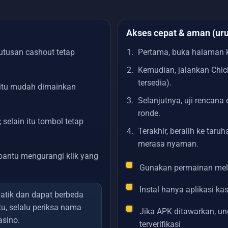
Akses cepat & aman (uru
utusan cashout tetap
Pertama, buka halaman ka
Kemudian, jalankan Ch
tersedia).
 itu mudah dimainkan
Selanjutnya, uji rencana
ronde.
selain itu tombol tetap
Terakhir, beralih ke taru
merasa nyaman.
mbantu mengurangi klik yang
Gunakan permainan mela
Instal hanya aplikasi ka
matik dan dapat berbeda
tu, selalu periksa nama
Jika APK ditawarkan, un
asino.
terverifikasi