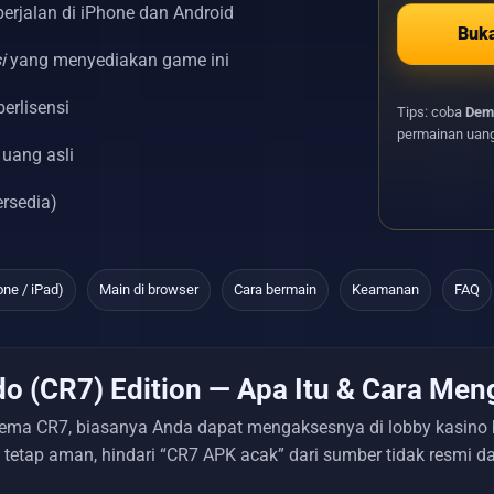
erjalan di iPhone dan Android
Buka
i
yang menyediakan game ini
erlisensi
Tips: coba
Dem
permainan uang 
 uang asli
ersedia)
one / iPad)
Main di browser
Cara bermain
Keamanan
FAQ
do (CR7) Edition — Apa Itu & Cara Me
ma CR7, biasanya Anda dapat mengaksesnya di lobby kasino be
k tetap aman, hindari “CR7 APK acak” dari sumber tidak resmi 