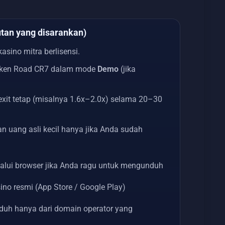
tan yang disarankan)
sino mitra berlisensi.
icken Road CR7 dalam mode
Demo
(jika
 exit tetap (misalnya 1.6x–2.0x) selama 20–30
han uang asli kecil hanya jika Anda sudah
lui browser jika Anda ragu untuk mengunduh
sino resmi (App Store / Google Play)
duh hanya dari domain operator yang