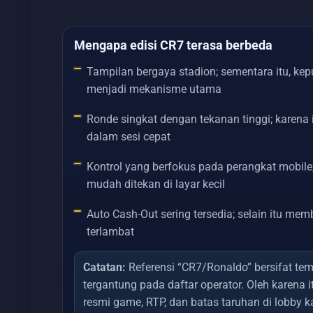
Mengapa edisi CR7 terasa berbeda
Tampilan bergaya stadion; sementara itu, kep
menjadi mekanisme utama
Ronde singkat dengan tekanan tinggi; karena
dalam sesi cepat
Kontrol yang berfokus pada perangkat mobile; 
mudah ditekan di layar kecil
Auto Cash-Out sering tersedia; selain itu me
terlambat
Catatan:
Referensi “CR7/Ronaldo” bersifat te
tergantung pada daftar operator. Oleh karena i
resmi game, RTP, dan batas taruhan di lobby k