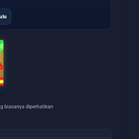
ulu
g biasanya diperhatikan