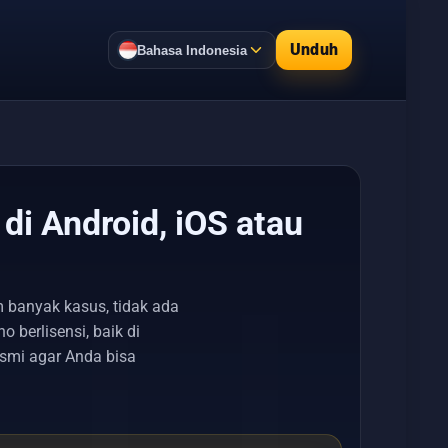
Unduh
Bahasa Indonesia
i Android, iOS atau
m banyak kasus, tidak ada
o berlisensi, baik di
smi agar Anda bisa