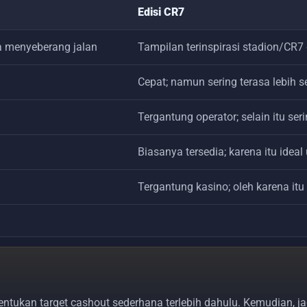
Edisi CR7
 menyeberang jalan
Tampilan terinspirasi stadion/CR7 
Cepat; namun sering terasa lebih s
Tergantung operator; selain itu s
Biasanya tersedia; karena itu ideal
Tergantung kasino; oleh karena itu 
tukan target cashout sederhana terlebih dahulu. Kemudian, jag